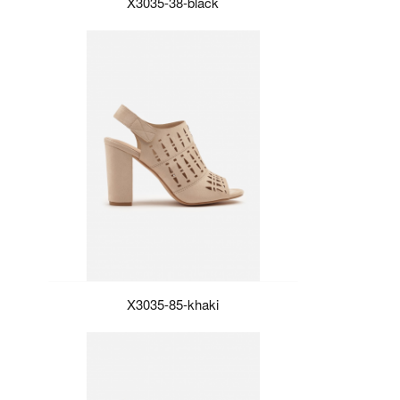
X3035-38-black
X3035-85-khaki