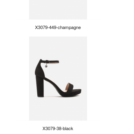
X3079-449-champagne
X3079-38-black