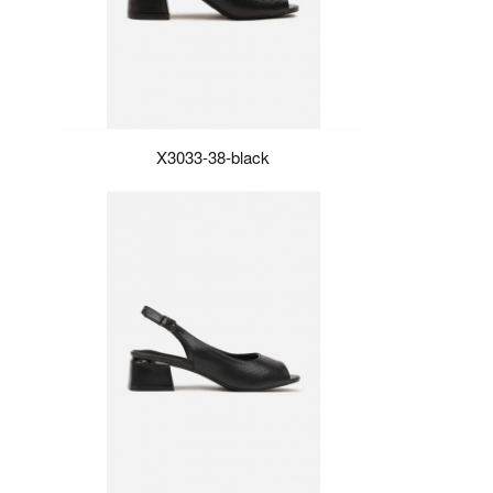
X3033-38-black