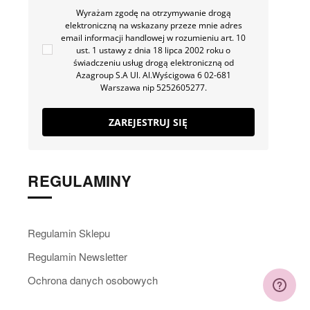
Wyrażam zgodę na otrzymywanie drogą
elektroniczną na wskazany przeze mnie adres
email informacji handlowej w rozumieniu art. 10
ust. 1 ustawy z dnia 18 lipca 2002 roku o
świadczeniu usług drogą elektroniczną od
Azagroup S.A Ul. Al.Wyścigowa 6 02-681
Warszawa nip 5252605277.
ZAREJESTRUJ SIĘ
REGULAMINY
Regulamin Sklepu
Regulamin Newsletter
Ochrona danych osobowych