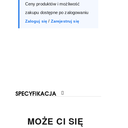
Ceny produktów i możliwość
39
40
41
zakupu dostępne po zalogowaniu
/
Zaloguj się
Zarejestruj się
SPECYFIKACJA
MOŻE CI SIĘ