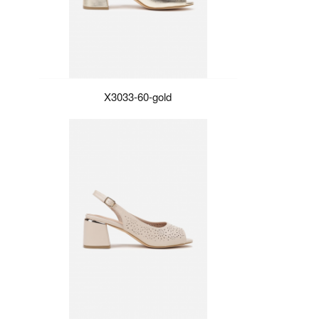
X3033-60-gold