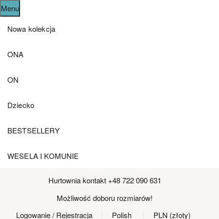
Menu
Nowa kolekcja
ONA
ON
Dziecko
BESTSELLERY
WESELA I KOMUNIE
Hurtownia kontakt +48 722 090 631
Możliwość doboru rozmiarów!
Logowanie
/ Rejestracja
Polish
PLN (złoty)