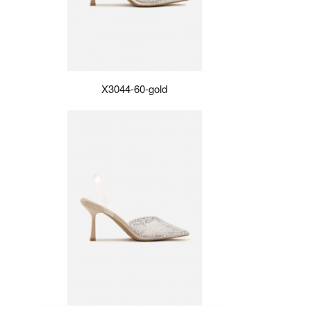
X3044-60-gold