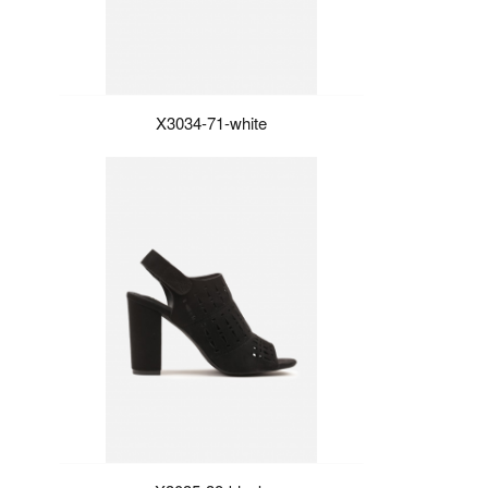
X3034-71-white