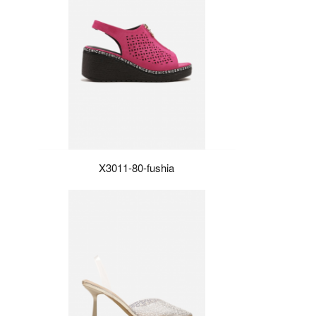
X3011-80-fushia