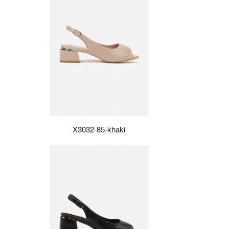
X3032-85-khaki