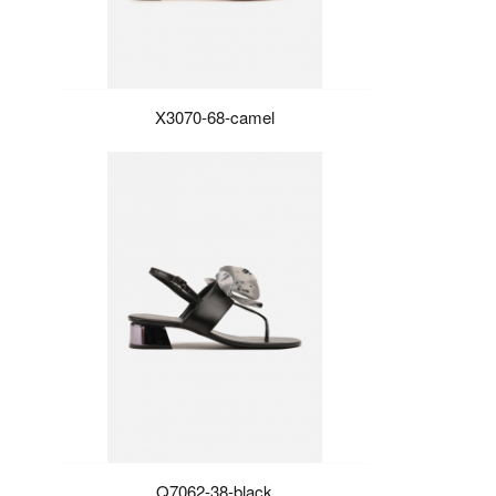
X3070-68-camel
Q7062-38-black