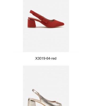
X3019-64-red