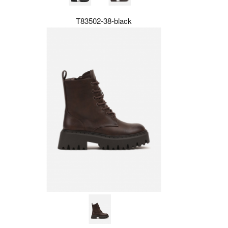
T83502-38-black