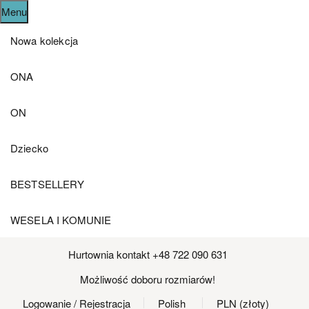
Menu
Nowa kolekcja
ONA
ON
Dziecko
BESTSELLERY
WESELA I KOMUNIE
Hurtownia kontakt +48 722 090 631
Możliwość doboru rozmiarów!
Logowanie
/ Rejestracja
Polish
PLN (złoty)