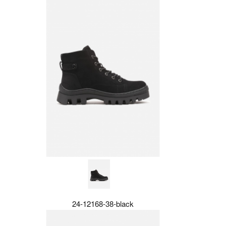
24-12168-38-black