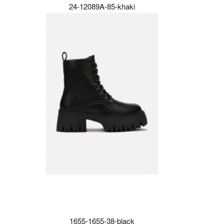
24-12089A-85-khaki
1655-1655-38-black