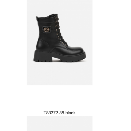
T83372-38-black