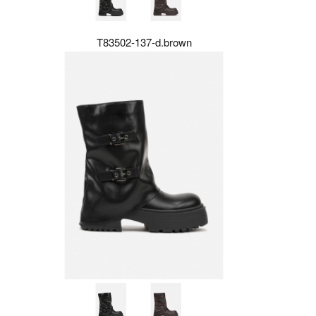
T83502-137-d.brown