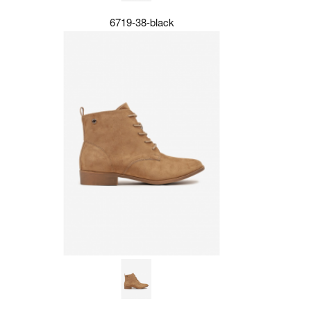
6719-38-black