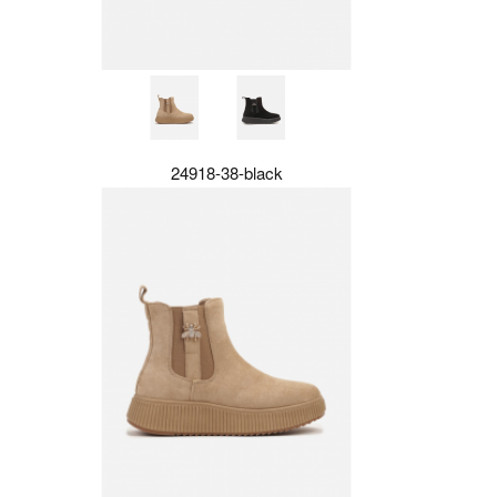
24918-38-black