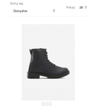
Sortuj wg:
Pokaż:
28
Domyślne