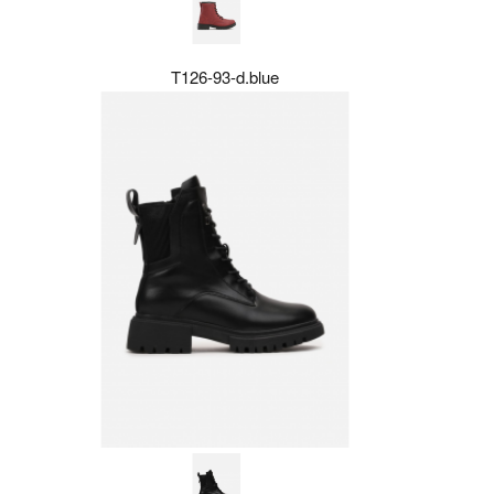
T126-93-d.blue