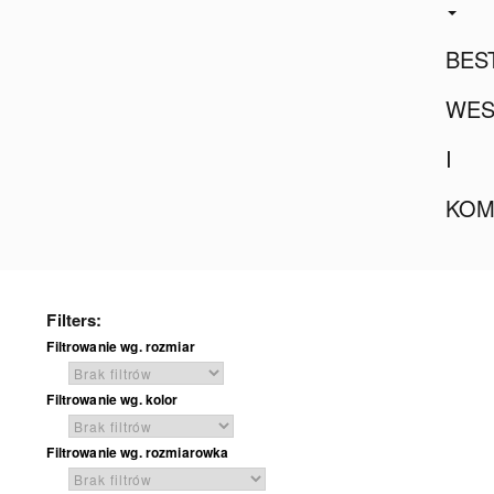
BES
WES
I
KOM
Filters:
Filtrowanie wg. rozmiar
Filtrowanie wg. kolor
Filtrowanie wg. rozmiarowka