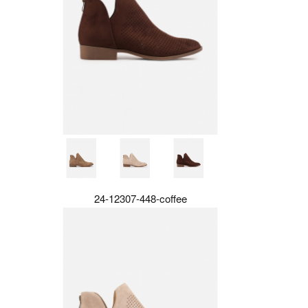
24-12307-448-coffee