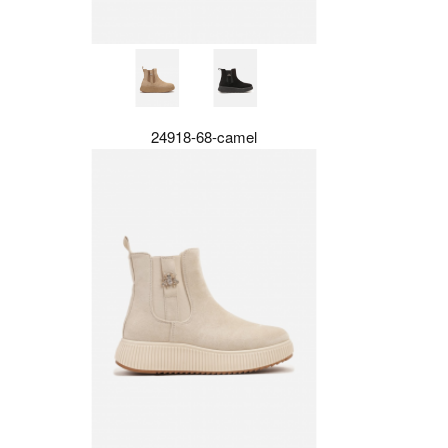
24918-68-camel