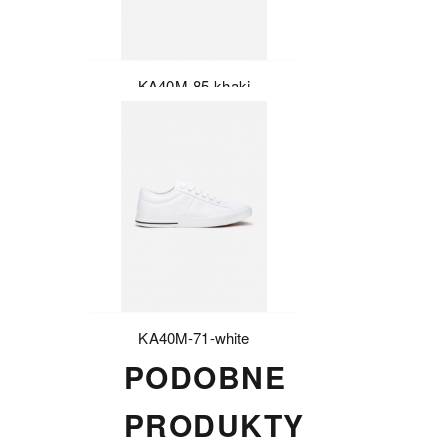
KA40M-85-khaki
KA40M-71-white
PODOBNE
PRODUKTY