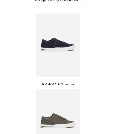
KA40M-50-navy