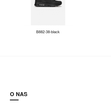
B882-38-black
O NAS