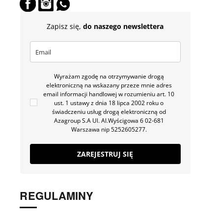
Zapisz się,
do naszego newslettera
Wyrażam zgodę na otrzymywanie drogą
elektroniczną na wskazany przeze mnie adres
email informacji handlowej w rozumieniu art. 10
ust. 1 ustawy z dnia 18 lipca 2002 roku o
świadczeniu usług drogą elektroniczną od
Azagroup S.A Ul. Al.Wyścigowa 6 02-681
Warszawa nip 5252605277.
ZAREJESTRUJ SIĘ
REGULAMINY