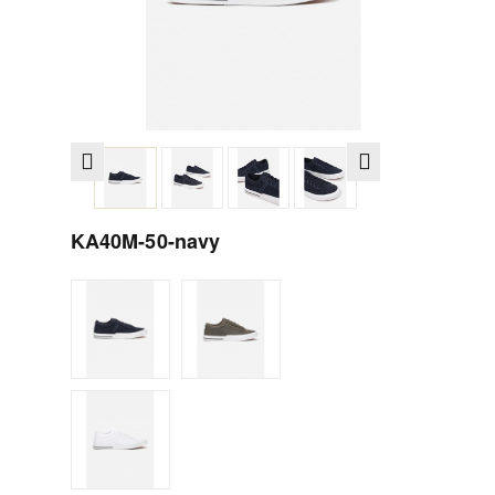
KA40M-50-navy