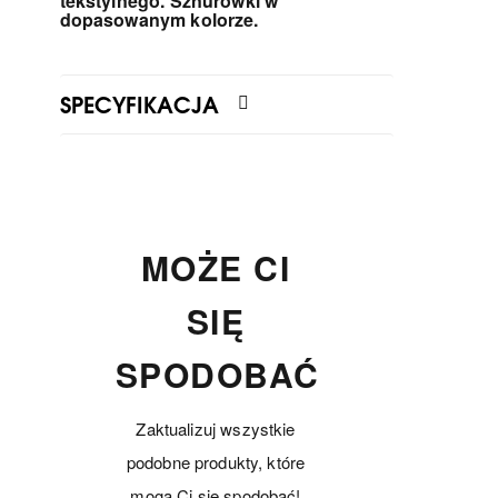
tekstylnego. Sznurówki w
dopasowanym kolorze.
SPECYFIKACJA
MOŻE CI
SIĘ
SPODOBAĆ
Zaktualizuj wszystkie
podobne produkty, które
mogą Ci się spodobać!