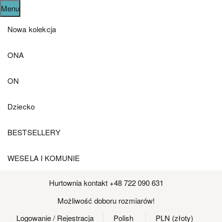
Menu
Nowa kolekcja
ONA
ON
Dziecko
BESTSELLERY
WESELA I KOMUNIE
Hurtownia kontakt +48 722 090 631
Możliwość doboru rozmiarów!
Logowanie
/ Rejestracja
Polish
PLN (złoty)