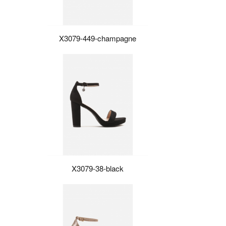
X3079-449-champagne
X3079-38-black