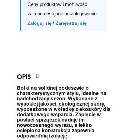
Ceny produktów i możliwość
39
40
41
zakupu dostępne po zalogowaniu
/
Zaloguj się
Zarejestruj się
OPIS
Botki na solidnej podeszwie o
charakterystycznym stylu, idealne na
nadchodzący sezon. Wykonane z
wysokiej jakości, ekologicznej skóry,
wyposażone w wkładkę z ekoskóry dla
dodatkowego wsparcia. Zapięcie w
postaci sprzączek nadaje im
nowoczesnego wyrazu, a lekko
ocieplona konstrukcja zapewnia
odpowiednią izolację.