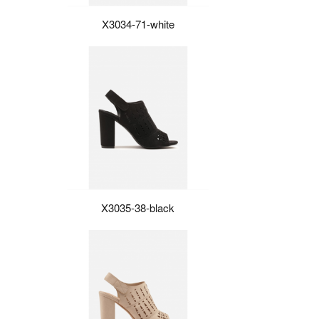
X3034-71-white
X3035-38-black