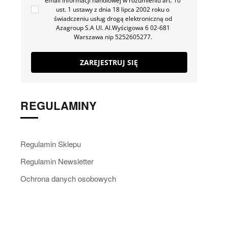
email informacji handlowej w rozumieniu art. 10
ust. 1 ustawy z dnia 18 lipca 2002 roku o
świadczeniu usług drogą elektroniczną od
Azagroup S.A Ul. Al.Wyścigowa 6 02-681
Warszawa nip 5252605277.
ZAREJESTRUJ SIĘ
REGULAMINY
Regulamin Sklepu
Regulamin Newsletter
Ochrona danych osobowych