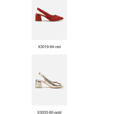
X3019-64-red
X3033-60-gold