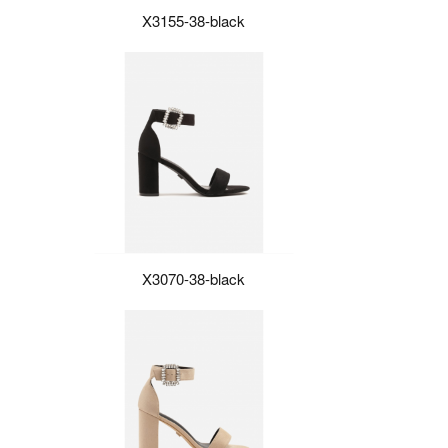
X3155-38-black
X3070-38-black