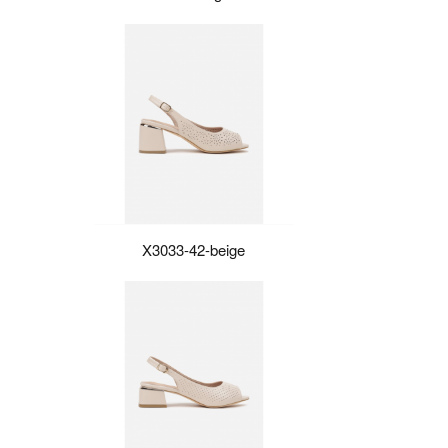
X3033-42-beige