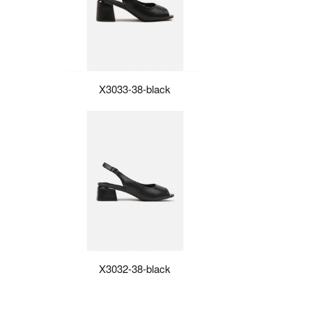
X3033-38-black
X3032-38-black