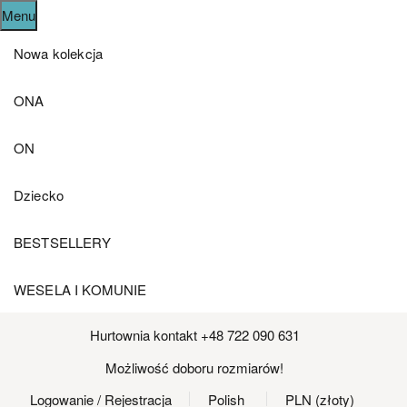
Menu
Nowa kolekcja
ONA
ON
Dziecko
BESTSELLERY
WESELA I KOMUNIE
Hurtownia kontakt +48 722 090 631
Możliwość doboru rozmiarów!
Logowanie
/ Rejestracja
Polish
PLN (złoty)