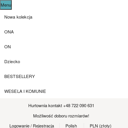
Menu
Nowa kolekcja
ONA
ON
Dziecko
BESTSELLERY
WESELA I KOMUNIE
Hurtownia kontakt +48 722 090 631
Możliwość doboru rozmiarów!
Logowanie
/ Rejestracja
Polish
PLN (złoty)