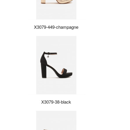
X3079-449-champagne
X3079-38-black