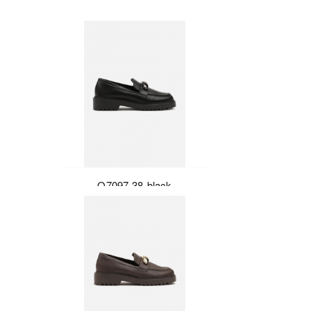
Q7097-38-black