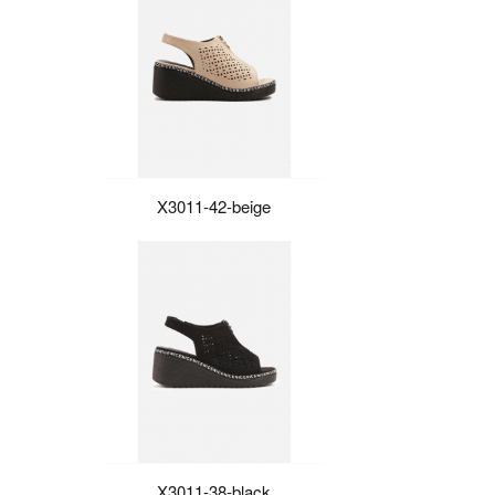
X3011-42-beige
X3011-38-black