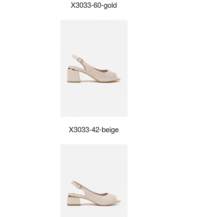
X3033-60-gold
X3033-42-beige