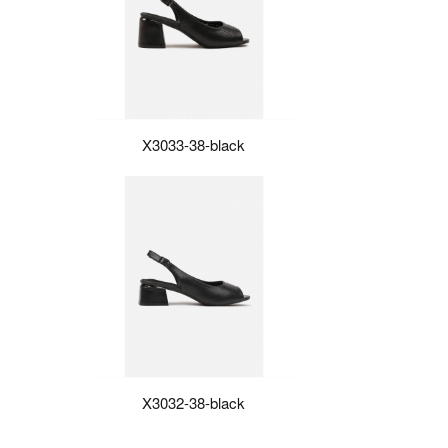
X3033-38-black
X3032-38-black