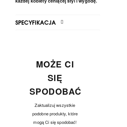
każdej kobiety ceniącej styl i wygodę.
SPECYFIKACJA
MOŻE CI
SIĘ
SPODOBAĆ
Zaktualizuj wszystkie
podobne produkty, które
mogą Ci się spodobać!