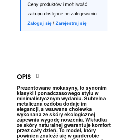
Ceny produktów i możliwość
39
40
41
zakupu dostępne po zalogowaniu
/
Zaloguj się
Zarejestruj się
OPIS
Prezentowane mokasyny, to synonim
klasyki i ponadczasowego stylu w
minimalistycznym wydaniu. Subtelna
metaliczna ozdoba dodaje im
elegancji, a wsuwana cholewka
wykonana ze skóry ekologicznej
zapewnia wygodę noszenia. Wkładka
ze skóry naturalnej gwarantuje komfort
przez cały dzień. To model, który
powinien znaleźć się w garderobie