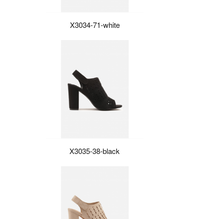
X3034-71-white
X3035-38-black