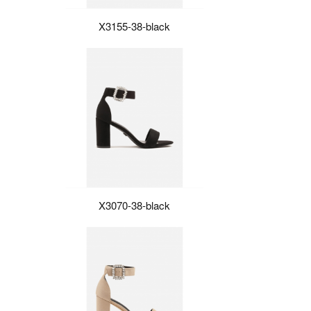
X3155-38-black
X3070-38-black