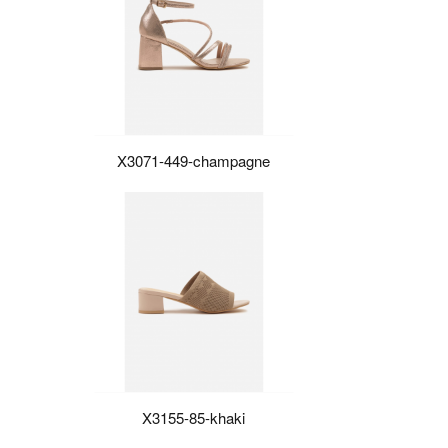
X3071-449-champagne
X3155-85-khaki