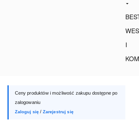
BES
WES
I
KOM
Ceny produktów i możliwość zakupu dostępne po
zalogowaniu
/
Zaloguj się
Zarejestruj się