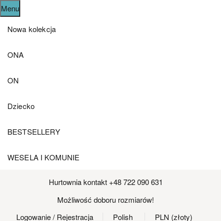
Menu
Nowa kolekcja
ONA
ON
Dziecko
BESTSELLERY
WESELA I KOMUNIE
Hurtownia kontakt +48 722 090 631
Możliwość doboru rozmiarów!
Logowanie
/ Rejestracja
Polish
PLN (złoty)